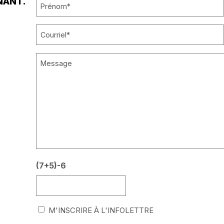
NANT.
PRÉNOM
*
COURRIEL
*
MESSAGE
*
(7+5)-6
infolettre
M'INSCRIRE À L'INFOLETTRE