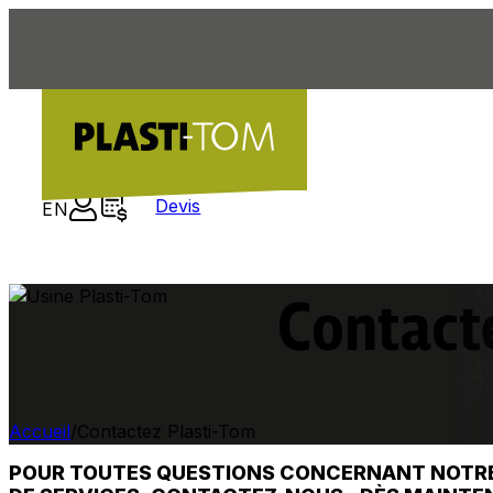
Devis
EN
Contact
Accueil
Contactez Plasti-Tom
POUR TOUTES QUESTIONS CONCERNANT NOTRE